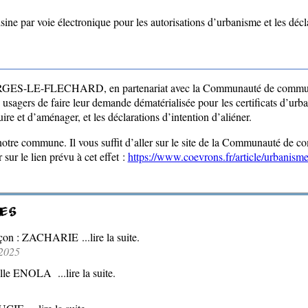
sine par voie électronique pour les autorisations d’urbanisme et les décl
S-LE-FLECHARD, en partenariat avec la Communauté de commune
usagers de faire leur demande dématérialisée pour les certificats d’urba
ire et d’aménager, et les déclarations d’intention d’aliéner.
 notre commune. Il vous suffit d’aller sur le site de la Communauté de
sur le lien prévu à cet effet :
https://www.coevrons.fr/article/urbanism
ES
çon : ZACHARIE ...lire la suite.
2025
lle ENOLA ...lire la suite.