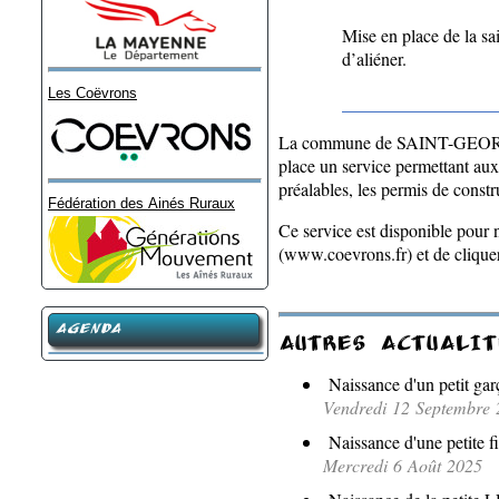
Mise en place de la sai
d’aliéner.
Les Coëvrons
La commune de SAINT-GEORGE
place un service permettant aux 
préalables, les permis de constru
Fédération des Ainés Ruraux
Ce service est disponible pour
(www.coevrons.fr) et de cliquer 
AGENDA
AUTRES ACTUALIT
Naissance d'un petit gar
Vendredi 12 Septembre 
Naissance d'une petite fi
Mercredi 6 Août 2025