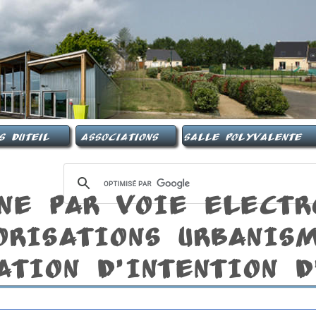
s Duteil
Associations
Salle Polyvalente
INE PAR VOIE eLECTR
ORISATIONS URBANIS
ATION D'INTENTION D