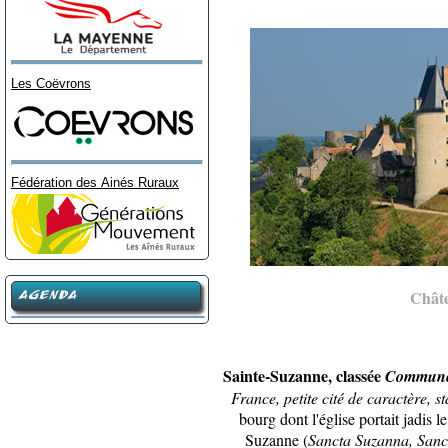
Les Coëvrons
Fédération des Ainés Ruraux
AGENDA
Châte
Sainte-Suzanne, classée
Commune 
France, petite cité de caractère, sta
bourg dont l'église portait jadis 
Suzanne (
Sancta Suzanna, San