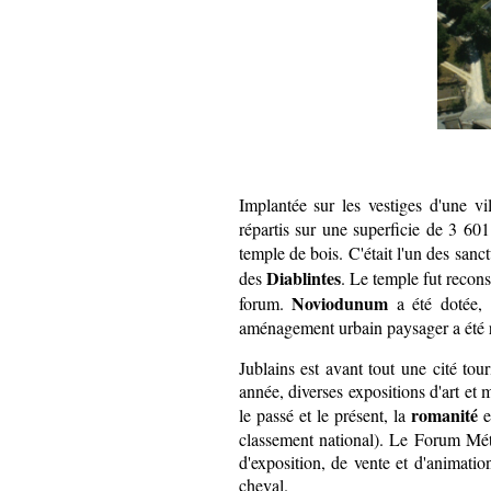
Implantée sur les vestiges d'une vi
répartis sur une superficie de 3 601
temple de bois. C'était l'un des sanc
Diablintes
des
. Le temple fut recons
Noviodunum
forum.
a été dotée, 
aménagement urbain paysager a été réa
Jublains est avant tout une cité tou
année, diverses expositions d'art et 
romanité
le passé et le présent, la
e
classement national). Le Forum Métie
d'exposition, de vente et d'animat
cheval.