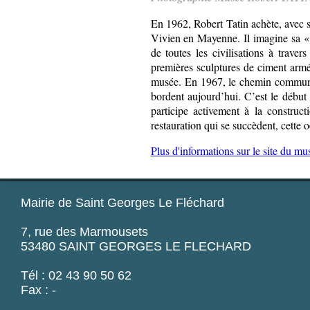
En 1962, Robert Tatin achète, avec 
Vivien en Mayenne. Il imagine sa «
de toutes les civilisations à trave
premières sculptures de ciment armé 
musée. En 1967, le chemin communal
bordent aujourd’hui. C’est le début 
participe activement à la constru
restauration qui se succèdent, cette
Plus d'informations sur le site du mu
Mairie de Saint Georges Le Fléchard
7, rue des Marmousets
53480 SAINT GEORGES LE FLECHARD
Tél : 02 43 90 50 62
Fax : -