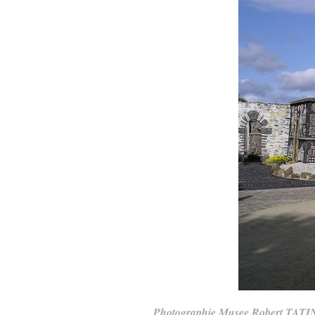
Photographie Musee Robert TATI