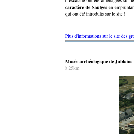
d’escalade ont été aménagées sur le
caractère de Saulges
en empruntant
qui ont été introduits sur le site !
Plus d'informations sur le site des gr
Musée archéologique de Jublains
à 25km