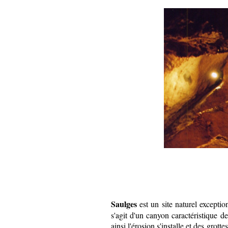
Saulges
est un site naturel exception
s'agit d'un canyon caractéristique de
ainsi l'érosion s'installe et des grot