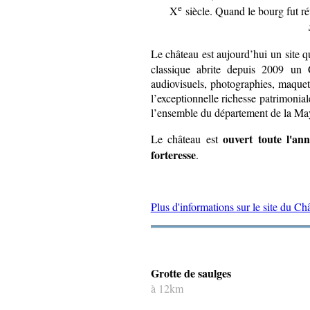
e
X
siècle. Quand le bourg fut ré
Le château est aujourd’hui un site 
classique abrite depuis 2009 un C
audiovisuels, photographies, maquett
l’exceptionnelle richesse patrimonia
l’ensemble du département de la Ma
ouvert toute l'an
Le château est
forteresse
.
Plus d'informations sur le site du Ch
Grotte de saulges
à 12km