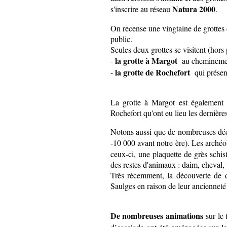
Natura 2000
s'inscrire au réseau
.
On recense une vingtaine de grottes 
public.
Seules deux grottes se visitent (hors 
la grotte à Margot
-
au cheminement
la grotte de Rochefort
-
qui présent
La grotte à Margot est également c
Rochefort qu'ont eu lieu les dernière
Notons aussi que de nombreuses déco
-10 000 avant notre ère). Les arché
ceux-ci, une plaquette de grès schi
des restes d'animaux : daim, cheval, 
Très récemment, la découverte de d
Saulges en raison de leur ancienneté 
De nombreuses animations
sur le 