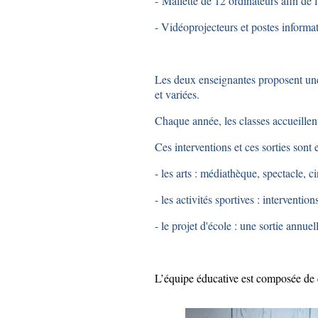
-
Mallette de 12 ordinateurs afin de 
- Vidéoprojecteurs et postes inform
Les deux enseignantes proposent une 
et variées.
Chaque année, les classes accueillent 
Ces
interventions et ces sorties sont e
- les arts : médiathèque, spectacle,
- les activités sportives : interventio
- le projet d'école : une sortie annuel
L’équipe éducative est composée de 