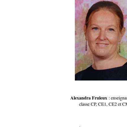
Alexandra Fruleux
: enseignan
classe CP, CE1, CE2 et C