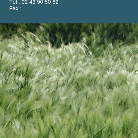
Tél : 02 43 90 50 62
Fax : -