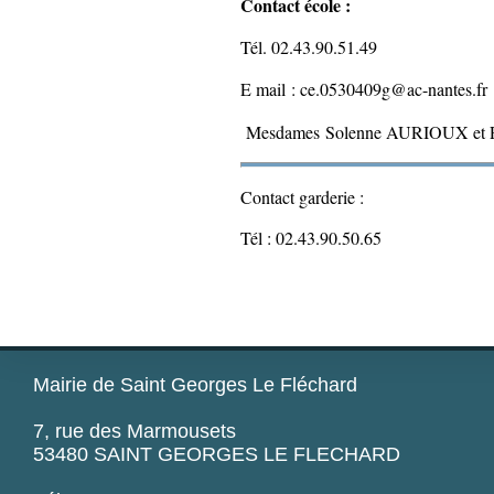
Contact école :
Tél. 02.43.90.51.49
E mail : ce.0530409g@ac-nantes.fr
Mesdames Solenne AURIOUX et 
Contact garderie :
Tél : 02.43.90.50.65
Mairie de Saint Georges Le Fléchard
7, rue des Marmousets
53480 SAINT GEORGES LE FLECHARD