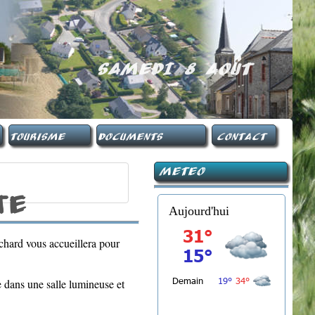
SAMEDI 8 AOûT
Tourisme
Documents
Contact
Meteo
te
Aujourd'hui
chard vous accueillera pour
e dans une salle lumineuse et