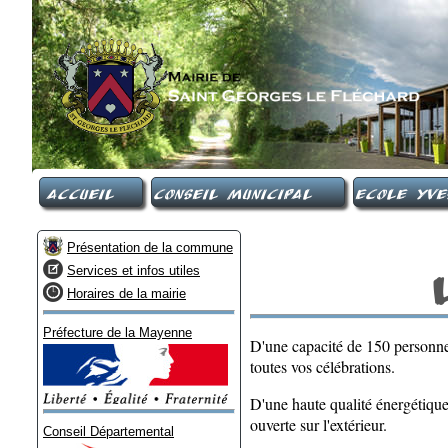
Accueil
Conseil Municipal
Ecole Yve
Présentation de la commune
Services et infos utiles
Horaires de la mairie
Préfecture de la Mayenne
D'une capacité de 150 personnes
toutes vos célébrations.
D'une haute qualité énergétique,
ouverte sur l'extérieur.
Conseil Départemental