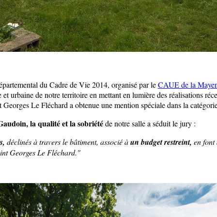
épartemental du Cadre de Vie 2014, organisé par le
CAUE de la Maye
 et urbaine de notre territoire en mettant en lumière des réalisations réce
nt Georges Le Fléchard a obtenue une mention spéciale dans la catégori
audoin, la qualité et la sobriété
de notre salle a séduit le jury :
s,
déclinés à travers le bâtiment, associé à
un budget restreint,
en font
aint Georges Le Fléchard."