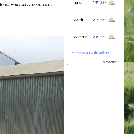
 tous. Vous serez rassurés de
+ Prévisions détaillées...
© meteonet