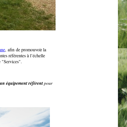
nn
e
, afin
de promouvoir la
ntes référentes à l’échelle
e "Services".
un équipement référent
pour