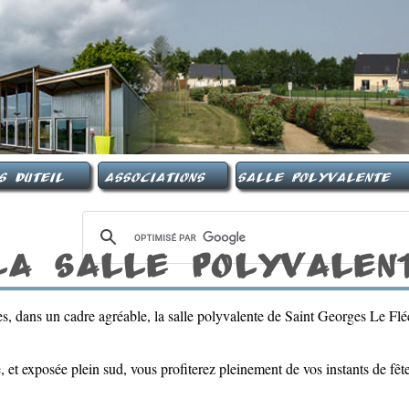
s Duteil
Associations
Salle Polyvalente
La Salle Polyvalen
, dans un cadre agréable, la salle polyvalente de Saint Georges Le Flé
 et exposée plein sud, vous profiterez pleinement de vos instants de fêt