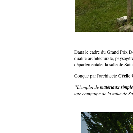
Dans le cadre du Grand Prix D
qualité architecturale, paysagère
départementale, la salle de Sai
Cécile G
Conçue par l'architecte
"
L'emploi de
matériaux simple
une commune de la taille de S