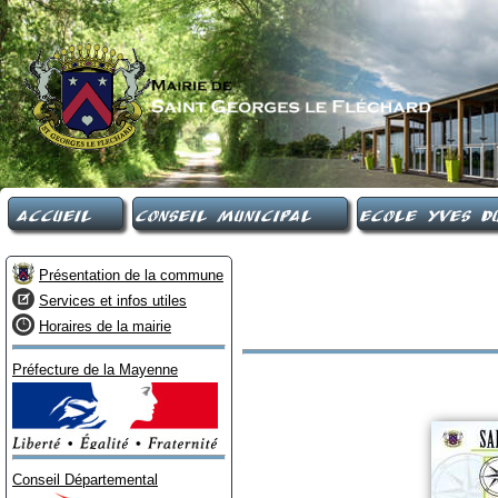
Accueil
Conseil Municipal
Ecole Yves Du
Présentation de la commune
Services et infos utiles
Horaires de la mairie
Préfecture de la Mayenne
Conseil Départemental