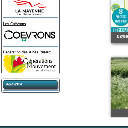
Les Coëvrons
loti
Fédération des Ainés Ruraux
AGENDA