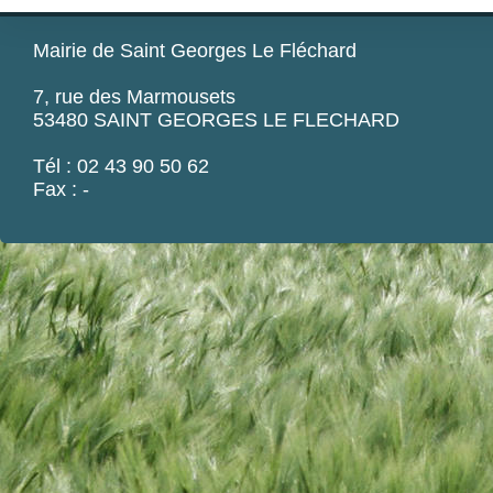
Mairie de Saint Georges Le Fléchard
7, rue des Marmousets
53480 SAINT GEORGES LE FLECHARD
Tél : 02 43 90 50 62
Fax : -