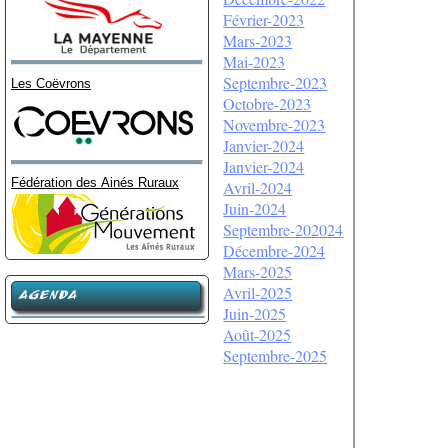
Février-2023
Mars-2023
Mai-2023
Septembre-2023
Les Coëvrons
Octobre-2023
Novembre-2023
Janvier-2024
Janvier-2024
Fédération des Ainés Ruraux
Avril-2024
Juin-2024
Septembre-202024
Décembre-2024
Mars-2025
Avril-2025
AGENDA
Juin-2025
Août-2025
Septembre-2025