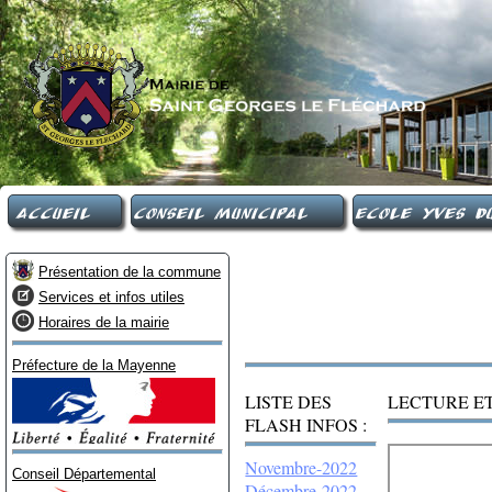
Accueil
Conseil Municipal
Ecole Yves Du
Présentation de la commune
Services et infos utiles
Horaires de la mairie
Préfecture de la Mayenne
LISTE DES
LECTURE ET
FLASH INFOS :
Novembre-2022
Conseil Départemental
Décembre-2022