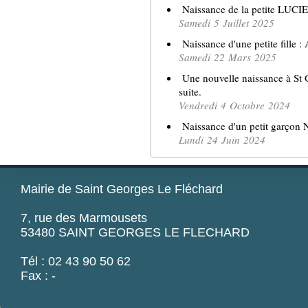
Naissance de la petite LUCIE .
Samedi 5 Juillet 2025
Naissance d'une petite fille : 
Samedi 22 Mars 2025
Une nouvelle naissance à St Ge
suite.
Vendredi 4 Octobre 2024
Naissance d'un petit garçon NA
Lundi 24 Juin 2024
Mairie de Saint Georges Le Fléchard
7, rue des Marmousets
53480 SAINT GEORGES LE FLECHARD
Tél : 02 43 90 50 62
Fax : -