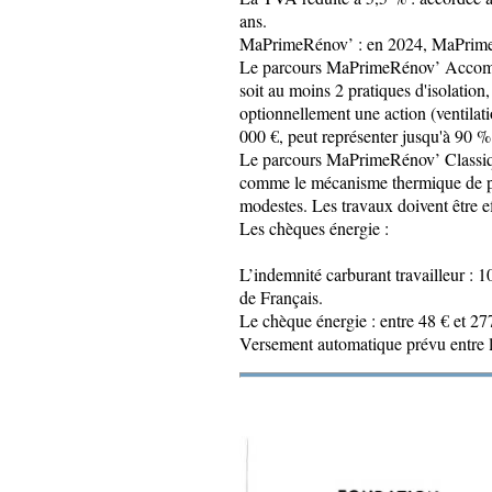
ans.
MaPrimeRénov’ : en 2024, MaPrimeRé
Le parcours MaPrimeRénov’ Accompag
soit au moins 2 pratiques d'isolatio
optionnellement une action (ventilati
000 €, peut représenter jusqu'à 90 
Le parcours MaPrimeRénov’ Classiqu
comme le mécanisme thermique de pom
modestes. Les travaux doivent être ef
Les chèques énergie :
L’indemnité carburant travailleur : 1
de Français.
Le chèque énergie : entre 48 € et 27
Versement automatique prévu entre le