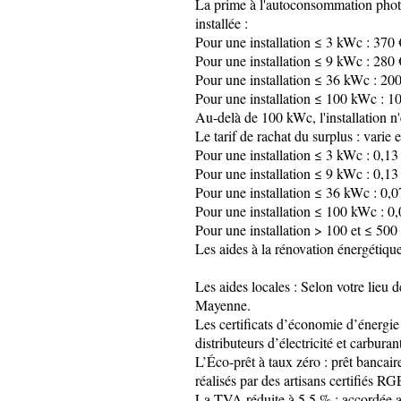
La prime à l'autoconsommation photovo
installée :
Pour une installation ≤ 3 kWc : 370
Pour une installation ≤ 9 kWc : 280
Pour une installation ≤ 36 kWc : 20
Pour une installation ≤ 100 kWc : 1
Au-delà de 100 kWc, l'installation n'e
Le tarif de rachat du surplus : varie 
Pour une installation ≤ 3 kWc : 0,13
Pour une installation ≤ 9 kWc : 0,13
Pour une installation ≤ 36 kWc : 0,
Pour une installation ≤ 100 kWc : 0
Pour une installation > 100 et ≤ 50
Les aides à la rénovation énergétique
Les aides locales : Selon votre lieu 
Mayenne.
Les certificats d’économie d’énergi
distributeurs d’électricité et carburant
L’Éco-prêt à taux zéro : prêt bancair
réalisés par des artisans certifiés R
La TVA réduite à 5,5 % : accordée au