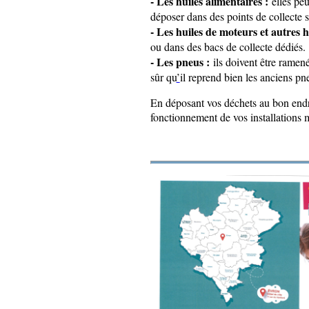
- Les huiles alimentaires :
elles peu
déposer dans des points de collecte s
- Les huiles de moteurs et autres h
ou dans des bacs de collecte dédiés.
- Les pneus :
ils doivent être ramen
sûr qu
’
il reprend bien les anciens pn
En déposant vos déchets au bon endr
fonctionnement de vos installations m