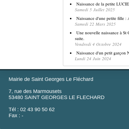
Naissance de la petite LUCIE .
Samedi 5 Juillet 2025
Naissance d'une petite fille : 
Samedi 22 Mars 2025
Une nouvelle naissance à St Ge
suite.
Vendredi 4 Octobre 2024
Naissance d'un petit garçon NA
Lundi 24 Juin 2024
Mairie de Saint Georges Le Fléchard
7, rue des Marmousets
53480 SAINT GEORGES LE FLECHARD
Tél : 02 43 90 50 62
Fax : -