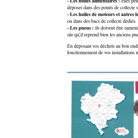
- Les huiles alimentaires :
elles peu
déposer dans des points de collecte s
- Les huiles de moteurs et autres h
ou dans des bacs de collecte dédiés.
- Les pneus :
ils doivent être ramen
sûr qu
’
il reprend bien les anciens pn
En déposant vos déchets au bon endr
fonctionnement de vos installations m