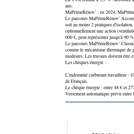
ans.
MaPrimeRénov’ : en 2024, MaPrimeRé
Le parcours MaPrimeRénov’ Accompag
soit au moins 2 pratiques d'isolatio
optionnellement une action (ventilati
000 €, peut représenter jusqu'à 90 
Le parcours MaPrimeRénov’ Classiqu
comme le mécanisme thermique de pom
modestes. Les travaux doivent être ef
Les chèques énergie :
L’indemnité carburant travailleur : 1
de Français.
Le chèque énergie : entre 48 € et 27
Versement automatique prévu entre le