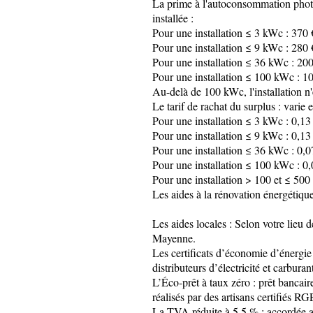
La prime à l'autoconsommation photovo
installée :
Pour une installation ≤ 3 kWc : 370
Pour une installation ≤ 9 kWc : 280
Pour une installation ≤ 36 kWc : 20
Pour une installation ≤ 100 kWc : 1
Au-delà de 100 kWc, l'installation n'e
Le tarif de rachat du surplus : varie 
Pour une installation ≤ 3 kWc : 0,13
Pour une installation ≤ 9 kWc : 0,13
Pour une installation ≤ 36 kWc : 0,
Pour une installation ≤ 100 kWc : 0
Pour une installation > 100 et ≤ 50
Les aides à la rénovation énergétique
Les aides locales : Selon votre lieu 
Mayenne.
Les certificats d’économie d’énergi
distributeurs d’électricité et carburant
L’Éco-prêt à taux zéro : prêt bancair
réalisés par des artisans certifiés R
La TVA réduite à 5,5 % : accordée au