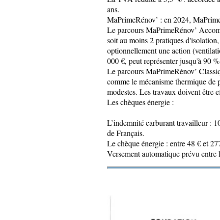
ans.
MaPrimeRénov’ : en 2024, MaPrimeRé
Le parcours MaPrimeRénov’ Accompag
soit au moins 2 pratiques d'isolatio
optionnellement une action (ventilati
000 €, peut représenter jusqu'à 90 
Le parcours MaPrimeRénov’ Classiqu
comme le mécanisme thermique de pom
modestes. Les travaux doivent être ef
Les chèques énergie :
L’indemnité carburant travailleur : 1
de Français.
Le chèque énergie : entre 48 € et 27
Versement automatique prévu entre le