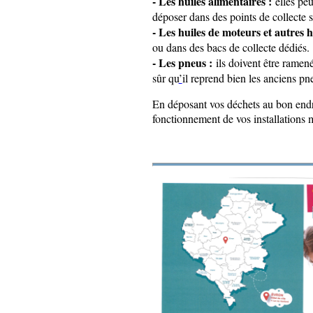
- Les huiles alimentaires :
elles peu
déposer dans des points de collecte s
- Les huiles de moteurs et autres h
ou dans des bacs de collecte dédiés.
- Les pneus :
ils doivent être ramen
sûr qu
’
il reprend bien les anciens pn
En déposant vos déchets au bon endr
fonctionnement de vos installations m