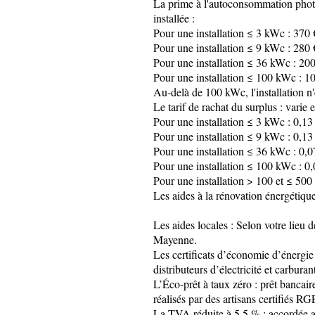
La prime à l'autoconsommation photovo
installée :
Pour une installation ≤ 3 kWc : 370
Pour une installation ≤ 9 kWc : 280
Pour une installation ≤ 36 kWc : 20
Pour une installation ≤ 100 kWc : 1
Au-delà de 100 kWc, l'installation n'e
Le tarif de rachat du surplus : varie 
Pour une installation ≤ 3 kWc : 0,13
Pour une installation ≤ 9 kWc : 0,13
Pour une installation ≤ 36 kWc : 0,
Pour une installation ≤ 100 kWc : 0
Pour une installation > 100 et ≤ 50
Les aides à la rénovation énergétique
Les aides locales : Selon votre lieu 
Mayenne.
Les certificats d’économie d’énergi
distributeurs d’électricité et carburant
L’Éco-prêt à taux zéro : prêt bancair
réalisés par des artisans certifiés R
La TVA réduite à 5,5 % : accordée au