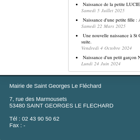
Naissance de la petite LUCIE .
Samedi 5 Juillet 2025
Naissance d'une petite fille : 
Samedi 22 Mars 2025
Une nouvelle naissance à St Ge
suite.
Vendredi 4 Octobre 2024
Naissance d'un petit garçon NA
Lundi 24 Juin 2024
Mairie de Saint Georges Le Fléchard
7, rue des Marmousets
53480 SAINT GEORGES LE FLECHARD
Tél : 02 43 90 50 62
Fax : -